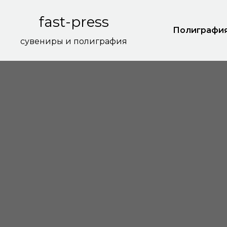
fast-press
Полиграфи
сувениры и полиграфия