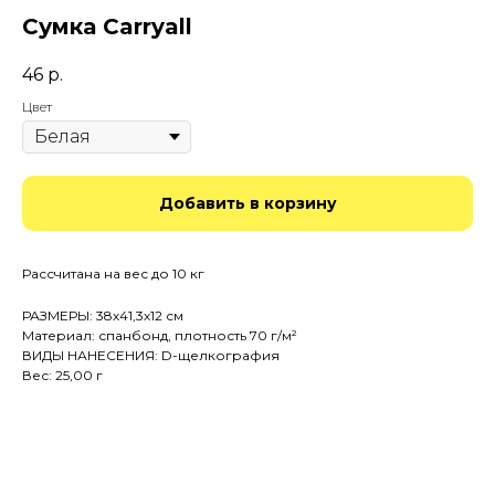
Сумка Carryall
46
р.
Цвет
Добавить в корзину
Рассчитана на вес до 10 кг
РАЗМЕРЫ: 38х41,3х12 см
Материал: спанбонд, плотность 70 г/м²
ВИДЫ НАНЕСЕНИЯ: D-щелкография
Вес: 25,00 г