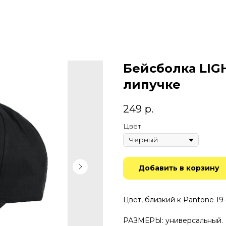
Бейсболка LIGH
липучке
249
р.
Цвет
Добавить в корзину
Цвет, близкий к Pantone 19-
РАЗМЕРЫ: универсальный.