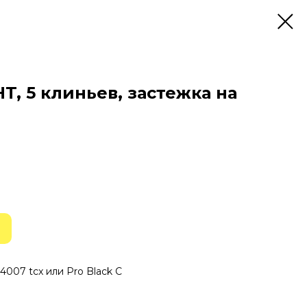
T, 5 клиньев, застежка на
4007 tcx или Pro Black С