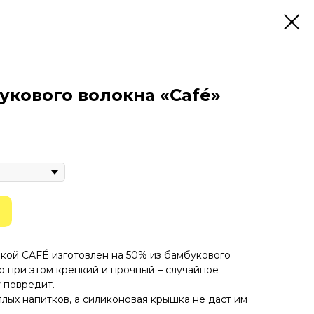
укового волокна «Café»
кой CAFÉ изготовлен на 50% из бамбукового
но при этом крепкий и прочный – случайное
 повредит.
лых напитков, а силиконовая крышка не даст им