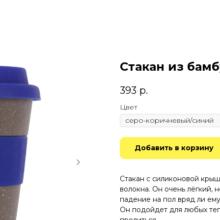
Стакан из бамб
393
р.
Цвет
Добавить в корзину
Стакан с силиконовой крыш
волокна. Он очень лёгкий, 
падение на пол вряд ли ему
Он подойдет для любых теп