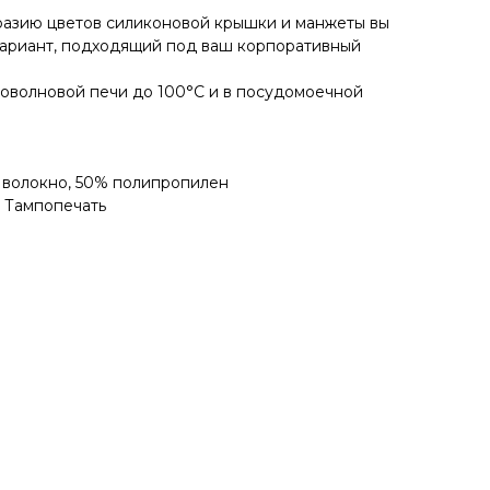
разию цветов силиконовой крышки и манжеты вы
вариант, подходящий под ваш корпоративный
оволновой печи до 100°C и в посудомоечной
 волокно, 50% полипропилен
, Тампопечать