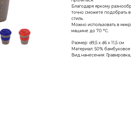
пролиться.
Благодаря яркому разнооб
точно сможете подобрать 
стиль.
Можно использовать в микр
машине до 70 °C.
Размер: d9,5 х d6 х 11,5 см
Материал: 50% бамбуковое
Вид нанесения: Гравировка