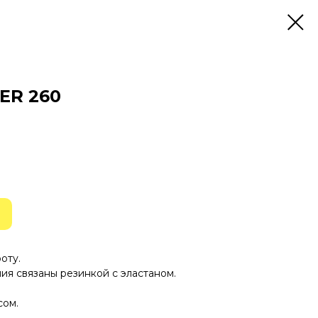
ER 260
оту.
ия связаны резинкой с эластаном.
сом.