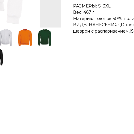
РАЗМЕРЫ: S–3XL
Вес: 467 г
Материал: хлопок 50%; поли
ВИДЫ НАНЕСЕНИЯ: ,D-шелкогр
шеврон с распариванием,IS