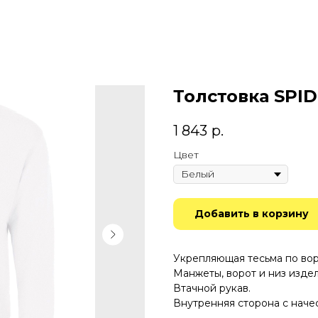
Толстовка SPID
1 843
р.
Цвет
Добавить в корзину
Укрепляющая тесьма по вор
Манжеты, ворот и низ издел
Втачной рукав.
Внутренняя сторона с наче