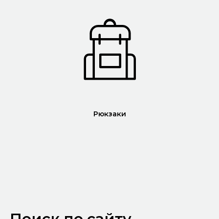
Рюкзаки
Поиск по
сайту