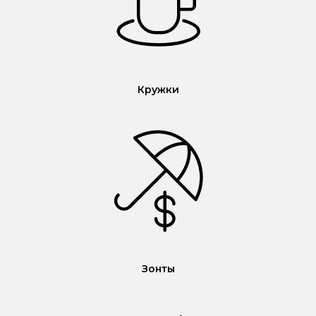
Кружки
Зонты