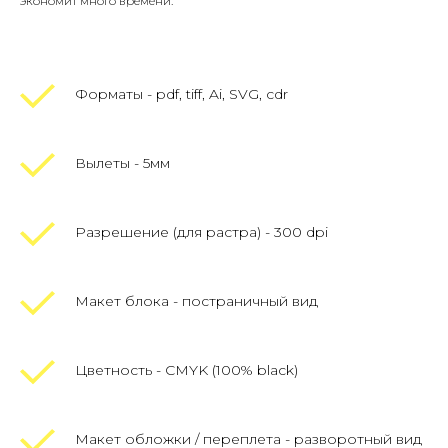
экономит много времени.
Форматы - pdf, tiff, Ai, SVG, cdr
Вылеты - 5мм
Разрешение (для растра) - 300 dpi
Макет блока - постраничный вид
Цветность - CMYK (100% black)
Макет обложки / переплета - разворотный вид