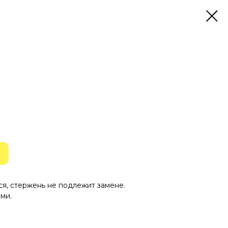
ся, стержень не подлежит замене.
ми.