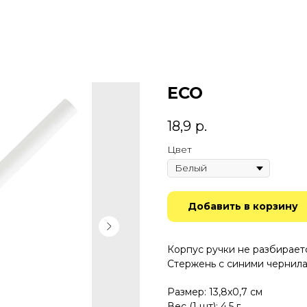
ECO
18,9
р.
Цвет
Добавить в корзину
Корпус ручки не разбирает
Стержень с синими чернила
Размер: 13,8х0,7 см
Вес (1 шт): 4,5 г