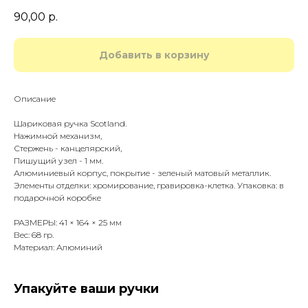
90,00
р.
Добавить в корзину
Описание
Шариковая ручка Scotland.
Нажимной механизм,
Стержень - канцелярский,
Пишущий узел - 1 мм.
Алюминиевый корпус, покрытие - зеленый матовый металлик.
Элементы отделки: хромирование, гравировка-клетка. Упаковка: в
подарочной коробке
РАЗМЕРЫ: 41 × 164 × 25 мм
Вес: 68 гр.
Материал: Алюминий
Упакуйте ваши ручки