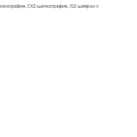
ография, СК2-шелкография, IS2-шеврон с