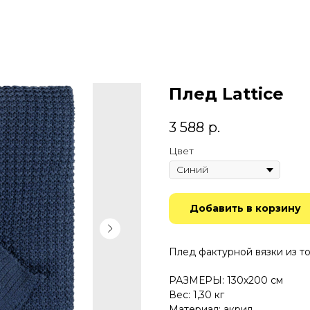
Плед Lattice
3 588
р.
Цвет
Добавить в корзину
Плед фактурной вязки из т
РАЗМЕРЫ: 130х200 см
Вес: 1,30 кг
Материал: акрил