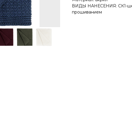
ВИДЫ НАНЕСЕНИЯ: СК1-шелк
прошиванием