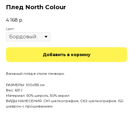
Плед North Colour
4 168
р.
Цвет
Добавить в корзину
Вязаный плед в стиле пэчворк.
РАЗМЕРЫ: 100х155 см
Вес: 631 г
Материал: 50% шерсть, 50% акрил
ВИДЫ НАНЕСЕНИЯ: СК1-шелкография, СК2-шелкография, IS2-
шеврон с прошиванием