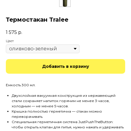
Термостакан Tralee
1 575
р.
Цвет
Добавить в корзину
Емкость 300 мл.
Двухслойная вакуумная конструкция из нержавеющей
стали сохраняет напиток горячим не менее 3 часов,
холодным — не менее 5 часов.
Крышка полностью герметична — стакан можно
переворачивать.
Специальная герметичная система JustPushTheButton:
чтобы открыть клапан для питья, нужно нажать и удерживать