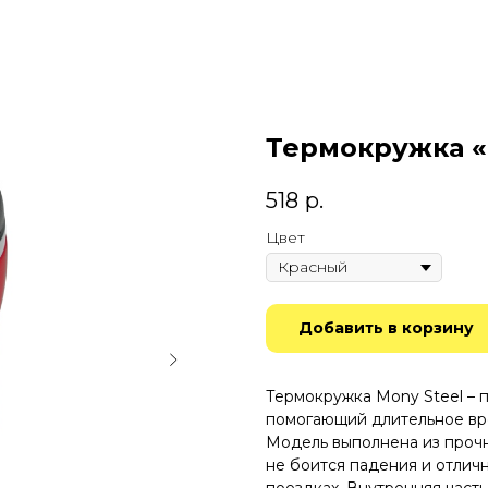
Термокружка «M
518
р.
Цвет
Добавить в корзину
Термокружка Mony Steel – 
помогающий длительное вре
Модель выполнена из прочн
не боится падения и отлич