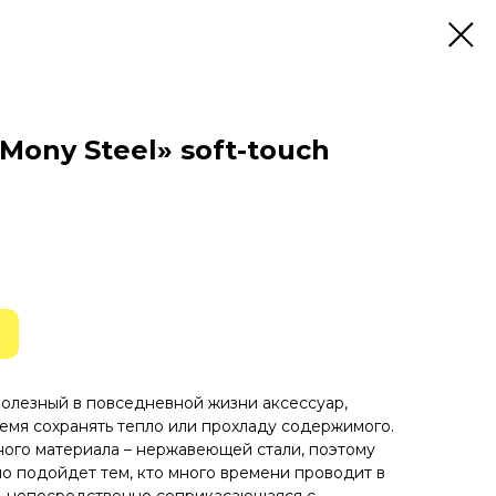
ony Steel» soft-touch
полезный в повседневной жизни аксессуар,
мя сохранять тепло или прохладу содержимого.
ого материала – нержавеющей стали, поэтому
но подойдет тем, кто много времени проводит в