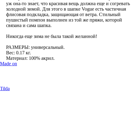
уж она-то знает, что красивая вещь должна еще и согревать
холодной зимой. Для этого в шапке Vogue есть частичная
флисовая подкладка, защищающая от ветра. Стильный
пушистый помпон выполнен из той же пряжи, которой
связана и сама шапка.
Никогда еще зима не была такой желанной!
РАЗМЕРЫ: универсальный.
Вес: 0.17 кг.
Материал: 100% акрил.
Made on
Tilda