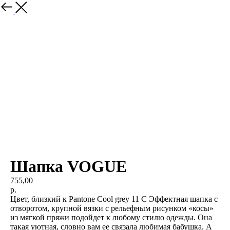
Шапка VOGUE
755,00
р.
Цвет, близкий к Pantone Cool grey 11 C Эффектная шапка с
отворотом, крупной вязки с рельефным рисунком «косы»
из мягкой пряжи подойдет к любому стилю одежды. Она
такая уютная, словно вам ее связала любимая бабушка. А