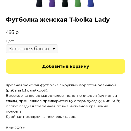
Футболка женская T-bolka Lady
495
р.
Цвет
Добавить в корзину
Кроеная женская футболка с круглым воротом-резинкой
(рибана 1x1 с лайкрой).
Высокое качество материалов: полотно джерси (кулирная
гладь), прошедшее предварительную термоусадку; нить 30/1;
особо гладкая гребенная пряжа. Активное крашение
полотна.
Двойная прострочка плечевых швов.
Вес: 200 г