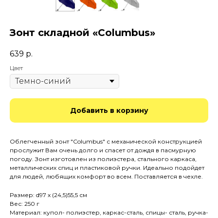
Зонт складной «Columbus»
639
р.
Цвет
Добавить в корзину
Облегченный зонт "Columbus" с механической конструкцией
прослужит Вам очень долго и спасет от дождя в пасмурную
погоду. Зонт изготовлен из полиэстера, стального каркаса,
металлических спиц и пластиковой ручки. Идеально подойдет
для людей, любящих комфорт во всем. Поставляется в чехле.
Размер: d97 х (24,5)55,5 см
Вес: 250 г
Материал: купол- полиэстер, каркас-сталь, спицы- сталь, ручка-