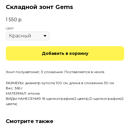
Складной зонт Gems
1 550
р.
Цвет
Добавить в корзину
Зонт-полуавтомат, 3 сложения. Поставляется в чехле.
РАЗМЕРЫ: диаметр купола 100 см; длина в сложении 30 см
Вес: 365 г
МАТЕРИАЛ: эпонж
ВИДЫ НАНЕСЕНИЯ: B-щелкография(2 цвета),D-щелкография(2
цвета)
Смотрите также