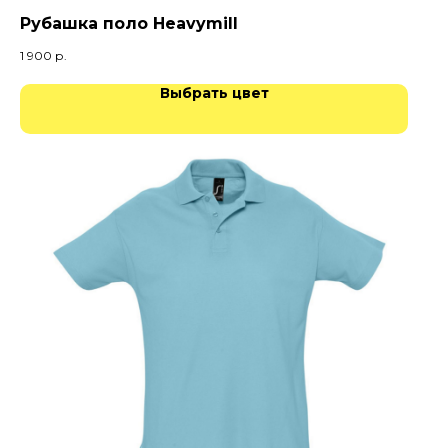
Рубашка поло Heavymill
1 900
р.
Выбрать цвет