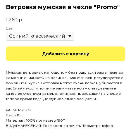
Ветровка мужская в чехле "Promo"
1 260
р.
Цвет
Добавить в корзину
Мужская ветровка с капюшоном без подкладки застегивается
на молнию, манжеты на резинке, нижняя часть регулируется с
помощью шнурка. Ветровка Promo очень легкая, убирается в
удобный чехол и почти не занимает места – она идеальна в
качестве сувенира на мероприятиях, проходящих на улице в
теплое время года. Доступно четыре расцветки.
РАЗМЕРЫ: 2XL
Вес: 210 г
Материал: 100% полиэстер 190T
ВИДЫ НАНЕСЕНИЯ: Трафаретная печать, Термотрансфер