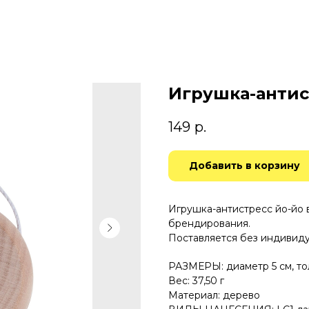
Игрушка-антис
149
р.
Добавить в корзину
Игрушка-антистресс йо-йо 
брендирования.
Поставляется без индивиду
РАЗМЕРЫ: диаметр 5 см, тол
Вес: 37,50 г
Материал: дерево