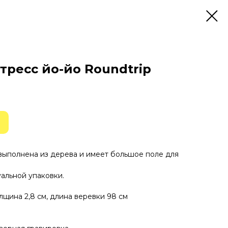
тресс йо-йо Roundtrip
выполнена из дерева и имеет большое поле для
альной упаковки.
щина 2,8 см, длина веревки 98 см